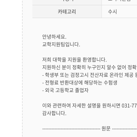
카테고리
수시
답
안녕하세요.
변
교학지원팀입니다.
글
본
저희 대학을 지원을 환영합니다.
문
지원하신 분이 정확히 누구인지 알수 없어 정확
- 학생부 또는 검정고시 전산자료 온라인 제공
- 전형료 반환대상에 해당하는 수험생
- 외국 고등학교 졸업자
이와 관련하여 자세한 설명을 원하시면 031-77
감사합니다.
-------------------------------------- 원문 -----------------