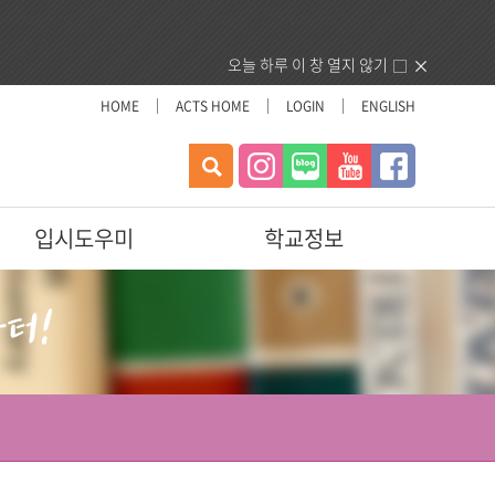
오늘 하루 이 창 열지 않기
HOME
ACTS HOME
LOGIN
ENGLISH
검
색
입시도우미
학교정보