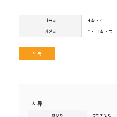
문
다음글
제출 서식
이전글
수시 제출 서류
목록
서류
작성자
교학지원팀