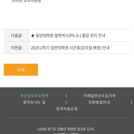
대학원 교학지원팀
다음글
★ 일반대학원 철학박사(Ph.D.) 졸업 관리 안내
이전글
2025-2학기 일반대학원 시간표(강의실 배정) 안내
목록
개인정보보호정책
이메일무단수집거부
찾아오시는 길
전화번호안내
원격지원요청
12508 경기도 양평군 옥천면 경강로 1276