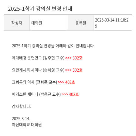
2025-1학기 강의실 변경 안내
2025-03-14 11:18:2
작성자
대학원
등록일
9
게
2025-1학기 강의실 변경을 아래와 같이 안내합니다.
시
글
유대배경 문헌연구 (김주헌 교수)
>>> 302호
본
문
요한계시록 세미나 (손하영 교수)
>>>
302호
교회론의 역사 (전희준 교수)
>>> 402호
어거스틴 세미나 (박응규 교수)
>>> 402호
감사합니다.
2025.3.14.
아신대학교 대학원