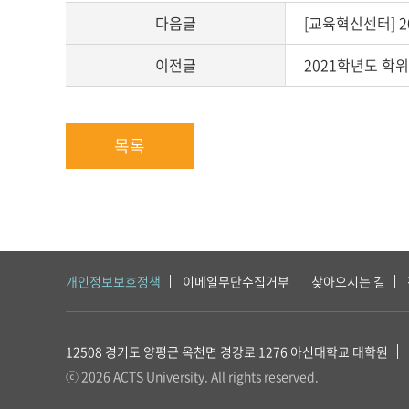
다음글
[교육혁신센터] 2
이전글
2021학년도 학
목록
개인정보보호정책
이메일무단수집거부
찾아오시는 길
12508 경기도 양평군 옥천면 경강로 1276
아신대학교 대학원
ⓒ 2026 ACTS University. All rights reserved.