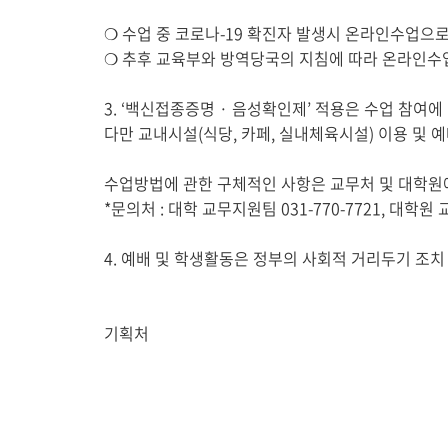
❍
수업 중
코로나
-19
확진자 발생시 온라인수업으로
❍
추후 교육부와 방역당국의 지침에 따라 온라인수
3. ‘
백신접종증명
·
음성확인제
’
적용은 수업 참여에
다만 교내시설
(
식당
,
카페
, 실내
체육시설
)
이용 및 
수업방법에 관한 구체적인 사항은 교무처 및 대학원
*
문의처
:
대학 교무지원팀
031-770-7721,
대학원 
4.
예배 및 학생활동은 정부의 사회적 거리두기 조치
기획처