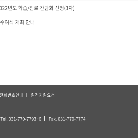
022년도 학습/진로 간담회 신청(3차)
위수여식 개최 안내
전화번호안내
원격지원요청
Tel. 031-770-7793~6
Fax. 031-770-7774