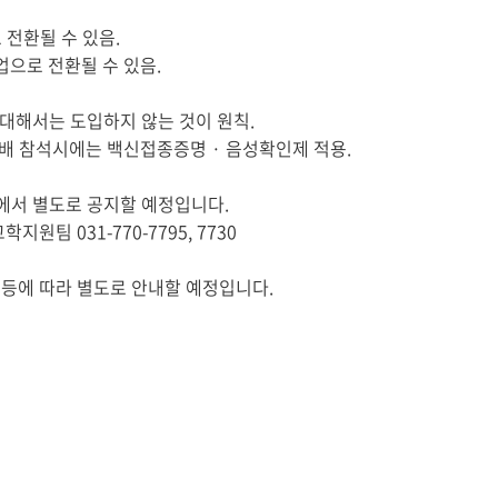
 전환될 수 있음
.
업으로 전환될 수 있음
.
 대해서는 도입하지 않는 것이 원칙
.
예배 참석시에는 백신접종증명
·
음성확인제 적용
.
에서 별도로 공지할 예정입니다
.
교학지원팀
031-770-7795, 7730
 등에 따라 별도로 안내할 예정입니다
.