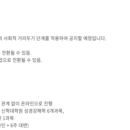
부의 사회적 거리두기 단계를 적용하여 공지할 예정입니다
.
 전환될 수 있음
.
업으로 전환될 수 있음
.
 관계 없이 온라인으로 진행
,
신학대학원 성경강해학
6
개과목
,
원
1
과목
라인
+ 6
주 대면
)