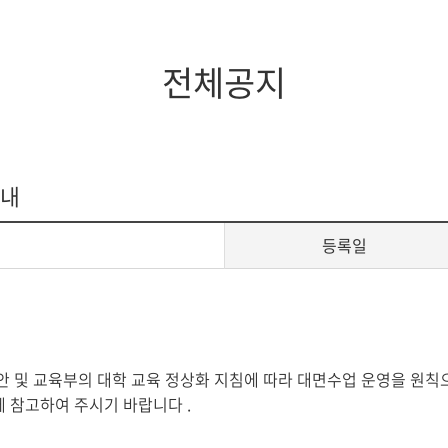
지대학원
전체모집요강
전체공지
안내
등록일
안 및 교육부의 대학 교육 정상화 지침에 따라 대면수업 운영을 원
에 참고하여 주시기 바랍니다
.