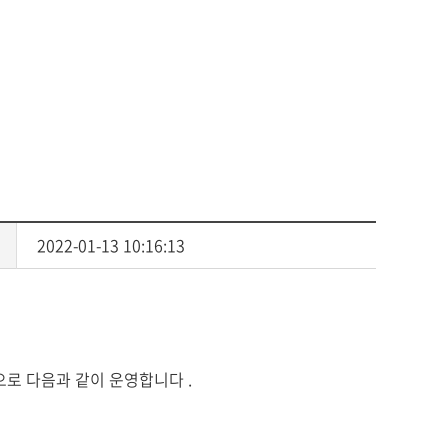
사회복지
다문화교육
다문화사회복지융합
2022-01-13 10:16:13
칙으로 다음과 같이 운영합니다
.