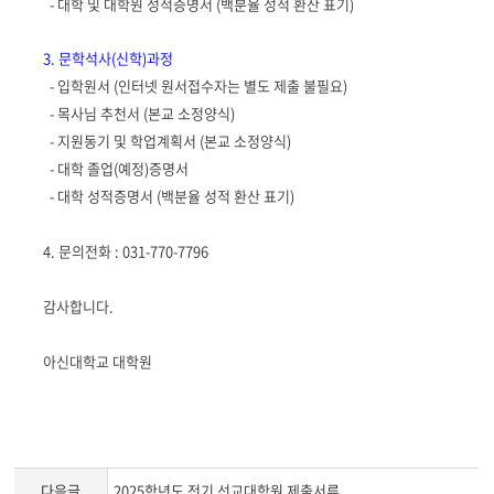
-
대학 및 대학원 성적증명서
(
백분율 성적 환산 표기
)
3. 문학석사(신학)과정
-
입학원서 (인터넷 원서접수자는 별도 제출 불필요)
- 목사님 추천서 (본교 소정양식)
-
지원동기 및 학업계획서
(
본교 소정양식
)
- 대
학 졸업
(
예정
)
증명서
-
대학 성적증명서
(
백분율 성적 환산 표기
)
4. 문의전화 : 031-770-7796
감사합니다.
아신대학교 대학원
다음글
2025학년도 전기 선교대학원 제출서류