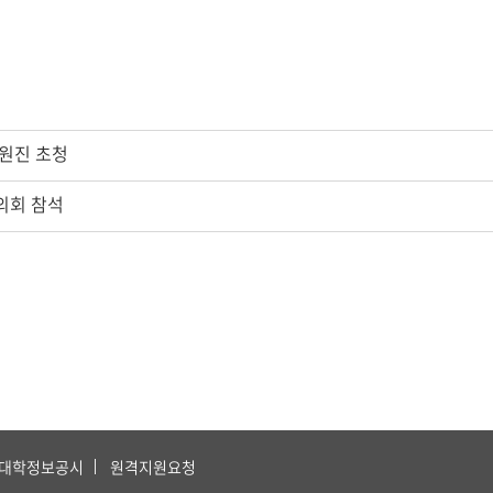
원진 초청
의회 참석
대학정보공시
원격지원요청