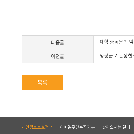
대학 총동문회 임
다음글
양평군 기관장협
이전글
목록
하
단
개인정보보호정책
이메일무단수집거부
찾아오시는 길
서