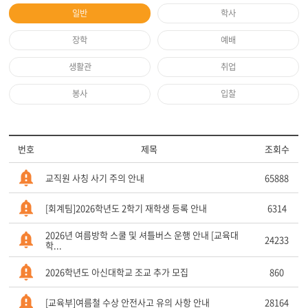
일반
학사
장학
예배
생활관
취업
봉사
입찰
번호
제목
조회수
교직원 사칭 사기 주의 안내
65888
[회계팀]2026학년도 2학기 재학생 등록 안내
6314
2026년 여름방학 스쿨 및 셔틀버스 운행 안내 [교육대
24233
학...
2026학년도 아신대학교 조교 추가 모집
860
[교육부]여름철 수상 안전사고 유의 사항 안내
28164