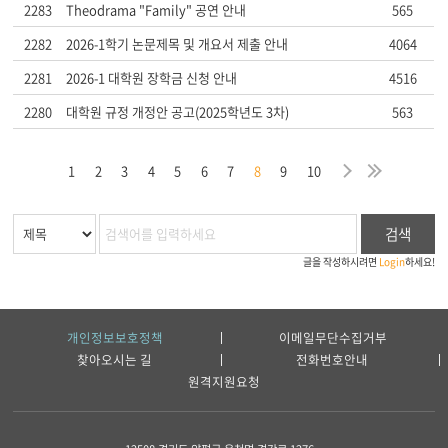
2283
Theodrama "Family" 공연 안내
565
2282
2026-1학기 논문제목 및 개요서 제출 안내
4064
2281
2026-1 대학원 장학금 신청 안내
4516
2280
대학원 규정 개정안 공고(2025학년도 3차)
563
막
음
지
다
마
1
2
3
4
5
6
7
8
9
10
검색
글을 작성하시려면
Login
하세요!
개인정보보호정책
이메일무단수집거부
찾아오시는 길
전화번호안내
원격지원요청