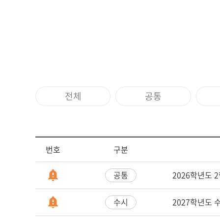
전체
공통
번호
구분
2026학년도 
공통
2027학년도
수시