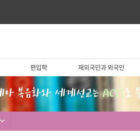
편입학
재외국민과 외국인