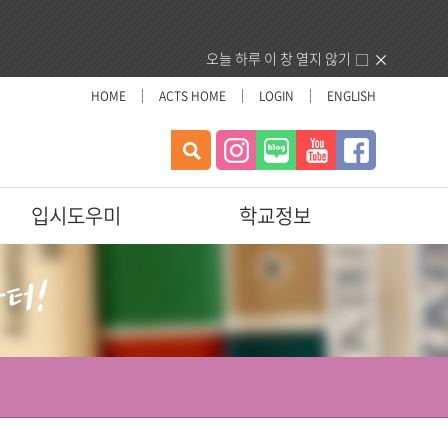
오늘 하루 이 창 열지 않기
HOME
ACTS HOME
LOGIN
ENGLISH
검
색
입시도우미
학교정보