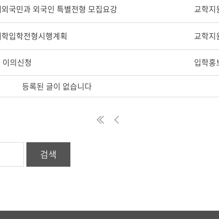
 재외국민과 외국인 특별전형 모집요강
교학지
 대학입학전형시행계획
교학지
과 이의신청
입학홍
등록된 글이 없습니다
처
이
음
전
검색