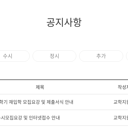
공지사항
수시
정시
추가
제목
작성
2학기 재입학 모집요강 및 제출서식 안내
교학지
 수시모집요강 및 인터넷접수 안내
교학지