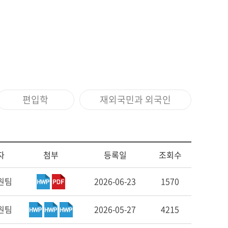
편입학
재외국민과 외국인
자
첨부
등록일
조회수
원팀
2026-06-23
1570
원팀
2026-05-27
4215