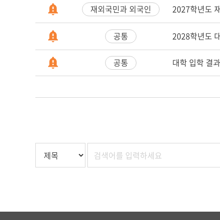
2027학년도
재외국민과 외국인
2028학년도
공통
대학 입학 결
공통
하