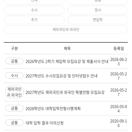
전체
공통
수시
정시
추가
편입학
재외국민과 외국인
구분
제목
등록일
2026-06-2
공통
2026학년도 2학기 재입학 모집요강 및 제출서식 안내
3
2026-05-2
수시
2027학년도 수시모집요강 및 인터넷접수 안내
7
재외국민
2026-05-2
2027학년도 재외국민과 외국인 특별전형 모집요강
7
과 외국인
2026-05-0
공통
2028학년도 대학입학전형시행계획
4
2020-09-1
공통
대학 입학 결과 이의신청
6