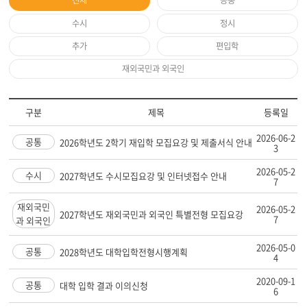
전체
공통
수시
정시
추가
편입학
재외국민과 외국인
구분
제목
등록일
2026-06-2
공통
2026학년도 2학기 재입학 모집요강 및 제출서식 안내
3
2026-05-2
수시
2027학년도 수시모집요강 및 인터넷접수 안내
7
재외국민
2026-05-2
2027학년도 재외국민과 외국인 특별전형 모집요강
7
과 외국인
2026-05-0
공통
2028학년도 대학입학전형시행계획
4
2020-09-1
공통
대학 입학 결과 이의신청
6