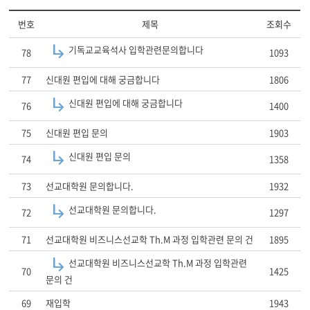
번호
제목
조회수
기독교교육석사 입학관련문의합니다
78
1093
77
신대원 편입에 대해 궁금합니다
1806
신대원 편입에 대해 궁금합니다
76
1400
75
신대원 편입 문의
1903
신대원 편입 문의
74
1358
73
선교대학원 문의합니다.
1932
선교대학원 문의합니다.
72
1297
71
선교대학원 비즈니스선교학 Th.M 과정 입학관련 문의 건
1895
선교대학원 비즈니스선교학 Th.M 과정 입학관련
70
1425
문의 건
69
재입학
1943