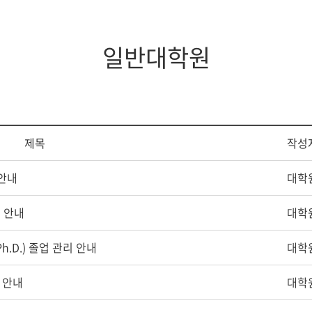
지대학원
전체모집요강
일반대학원
제목
작성
 안내
대학
리 안내
대학
.D.) 졸업 관리 안내
대학
 안내
대학