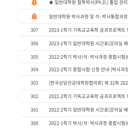
★ 일반대학원 철학박사(Ph.D.) 졸업 관리
일반대학원 박사과정 및 석·박사통합과정 
307
2023-1학기 기독교교육학 공과프로젝트 
306
2023-1학기 일반대학원 시간표(강의실 배
305
2022-2학기 박사/석·박사과정 종합시험(C
304
2022-2학기 종합시험 신청 안내 (박사과
303
[한국상담전공대학원협의회] 제 32회 20
302
2022-2학기 기독교교육학 공과프로젝트 
301
2022-2학기 일반대학원 시간표(강의실 배
300
2022-1학기 박사/석·박사과정 종합시험(C