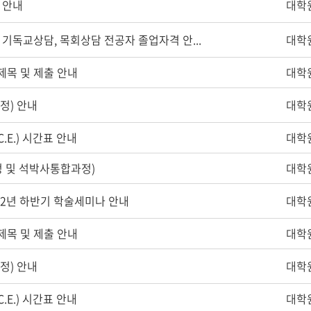
 안내
대학
기독교상담, 목회상담 전공자 졸업자격 안...
대학
제목 및 제출 안내
대학
정) 안내
대학
.E.) 시간표 안내
대학
정 및 석박사통합과정)
대학
22년 하반기 학술세미나 안내
대학
제목 및 제출 안내
대학
정) 안내
대학
.E.) 시간표 안내
대학