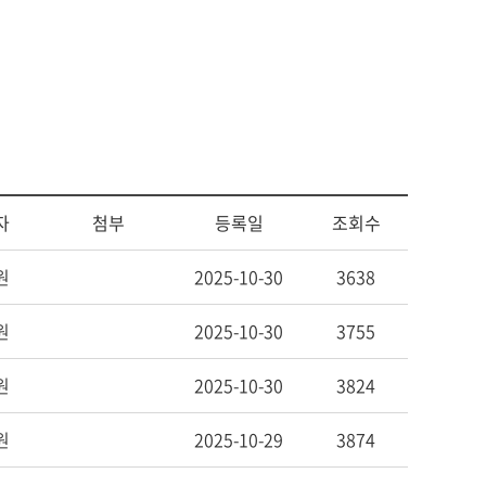
사회복지
다문화교육
다문화사회복지융합
자
첨부
등록일
조회수
원
2025-10-30
3638
원
2025-10-30
3755
원
2025-10-30
3824
원
2025-10-29
3874