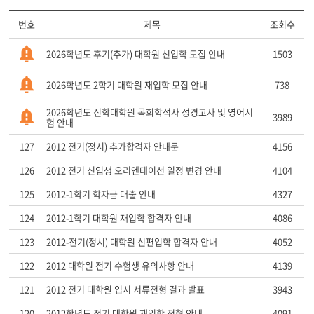
번호
제목
조회수
2026학년도 후기(추가) 대학원 신입학 모집 안내
1503
2026학년도 2학기 대학원 재입학 모집 안내
738
2026학년도 신학대학원 목회학석사 성경고사 및 영어시
3989
험 안내
127
2012 전기(정시) 추가합격자 안내문
4156
126
2012 전기 신입생 오리엔테이션 일정 변경 안내
4104
125
2012-1학기 학자금 대출 안내
4327
124
2012-1학기 대학원 재입학 합격자 안내
4086
123
2012-전기(정시) 대학원 신편입학 합격자 안내
4052
122
2012 대학원 전기 수험생 유의사항 안내
4139
121
2012 전기 대학원 입시 서류전형 결과 발표
3943
120
2012학년도 전기 대학원 재입학 전형 안내
4091