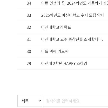
34
이런 인생의 꿈_2024학년도 가을학기 신앙
33
2025학년도 아신대학교 수시 모집 안내
32
아신대학교의 목표
31
아신대학교 교수 중창단을 소개합니다.
30
너를 위해 기도해
29
아신대 2학년 HAPPY 조하영