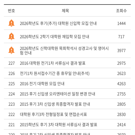
번호
제목
조회수
2026학년도 후기(추가) 대학원 신입학 모집 안내
1444
2026학년도 2학기 대학원 재입학 모집 안내
717
2026학년도 신학대학원 목회학석사 성경고사 및 영어시
3977
험 안내
227
2016 대학원 전기1차 서류심사 결과 발표
2975
226
전기1차 원서접수기간 중 휴무일 안내(추석)
2623
225
2016 전기 대학원 모집 안내
4263
224
2015 후기 신입생 오리엔테이션 일정 변경 안내
2755
223
2015 후기 3차 신입생 최종합격자 발표 안내
2805
222
대학원 후기3차 전형일정표 및 면접순서표
2830
221
2015학년도 후기 3차 대학원 서류심사 결과 발표
2414
220
2015 후기 2차 신입생 최종합격자 발표 안내
2970