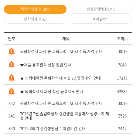
목회학석사(M.Div.)
성경강해학(Th.M.)
문학석사(M.A.)
예배&행사
번호
제목
조회수
목회학석사 과정 중 교육트랙 : ACSI 취득 자격 안내
10016
★채플 유고결석 신청 방법 안내
7849
★ 신학대학원 목회학석사(M.Div.) 졸업 관리 안내
17278
★ 목회학석사 과정 학점 등록제도 안내
42582
842
목회학석사 과정 중 교육트랙 : ACSI 취득 자격 안내
10016
2026년 2월 졸업예정자 경건생활 미통과자 성경수기 제
841
2526
출 안내
840
2025-2학기 경건생활점수 확인기간 안내
2442