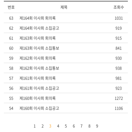
번호
제목
조회수
63
제164회 이사회 회의록
1031
62
제164회 이사회 소집공고
919
61
제163회 이사회 회의록
915
60
재163회 이사회 소집통보
841
59
제162회 이사회 회의록
930
58
제162회 이사회 소집통보
938
57
제161회 이사회 회의록
981
56
제161회 이사회 소집공고
923
55
제160회 이사회 회의록
1272
54
제160회 이사회 소집공고
1106
1
2
3
4
5
6
7
8
9