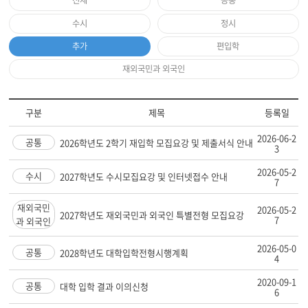
전체
공통
수시
정시
추가
편입학
재외국민과 외국인
구분
제목
등록일
2026-06-2
공통
2026학년도 2학기 재입학 모집요강 및 제출서식 안내
3
2026-05-2
수시
2027학년도 수시모집요강 및 인터넷접수 안내
7
재외국민
2026-05-2
2027학년도 재외국민과 외국인 특별전형 모집요강
7
과 외국인
2026-05-0
공통
2028학년도 대학입학전형시행계획
4
2020-09-1
공통
대학 입학 결과 이의신청
6