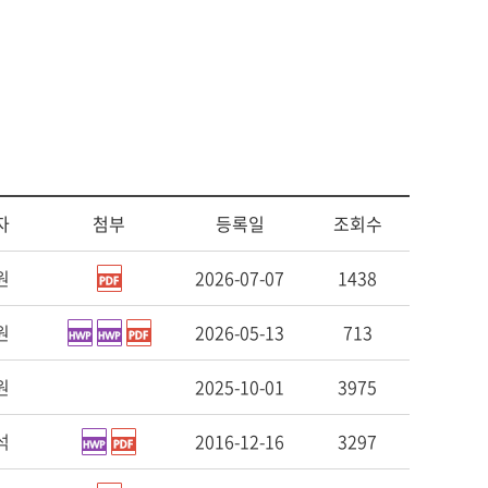
사회복지
다문화교육
다문화사회복지융합
자
첨부
등록일
조회수
원
2026-07-07
1438
원
2026-05-13
713
원
2025-10-01
3975
석
2016-12-16
3297