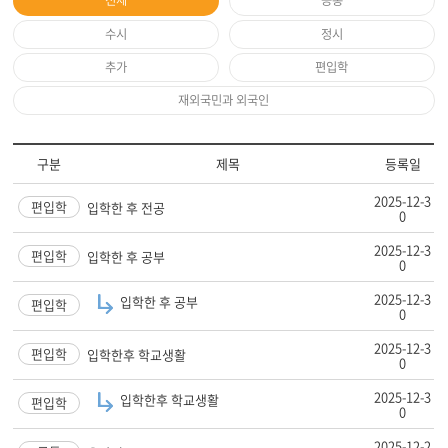
전체
공통
수시
정시
추가
편입학
재외국민과 외국인
구분
제목
등록일
2025-12-3
편입학
입학한 후 전공
0
2025-12-3
편입학
입학한 후 공부
0
2025-12-3
입학한 후 공부
편입학
0
2025-12-3
편입학
입학한후 학교생활
0
2025-12-3
입학한후 학교생활
편입학
0
2025-12-2