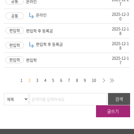
공통
온라인
7
2025-12-3
온라인
공통
0
2025-12-1
편입학
편입학 후 등록금
8
2025-12-1
편입학 후 등록금
편입학
8
2025-12-1
편입학
편입학
7
막
음
지
다
마
1
2
3
4
5
6
7
8
9
10
검색
글쓰기
하