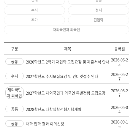
전체
공통
수시
정시
추가
편입학
재외국민과 외국인
구분
제목
등록일
2026-06-2
공통
2026학년도 2학기 재입학 모집요강 및 제출서식 안내
3
2026-05-2
수시
2027학년도 수시모집요강 및 인터넷접수 안내
7
재외국민
2026-05-2
2027학년도 재외국민과 외국인 특별전형 모집요강
7
과 외국인
2026-05-0
공통
2028학년도 대학입학전형시행계획
4
2020-09-1
공통
대학 입학 결과 이의신청
6