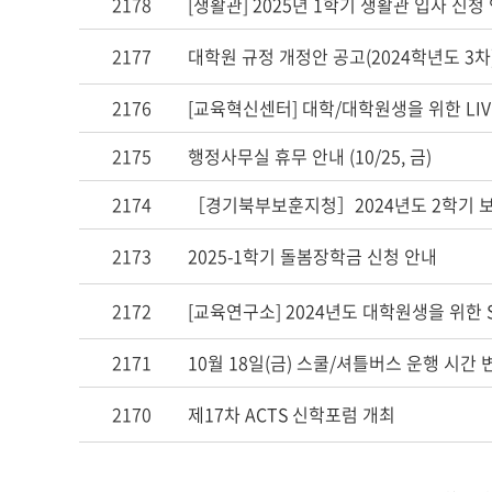
2178
[생활관] 2025년 1학기 생활관 입사 신청
2177
대학원 규정 개정안 공고(2024학년도 3차
2176
[교육혁신센터] 대학/대학원생을 위한 LI
2175
행정사무실 휴무 안내 (10/25, 금)
2174
［경기북부보훈지청］2024년도 2학기 보
2173
2025-1학기 돌봄장학금 신청 안내
2172
[교육연구소] 2024년도 대학원생을 위한 S
2171
10월 18일(금) 스쿨/셔틀버스 운행 시간 
2170
제17차 ACTS 신학포럼 개최