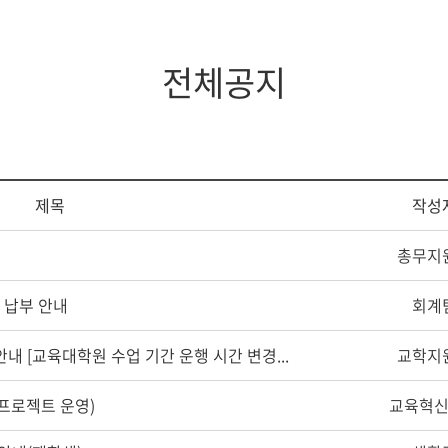
지대학원
전체모집요강
전체공지
제목
작성
총무지
 납부 안내
회계
안내 [교육대학원 수업 기간 운행 시간 변경...
교학지
 프로젝트 운영)
교육혁