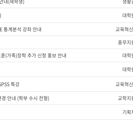
 안내(재학생)
생활
)
대학
VE 통계분석 강좌 안내
교육혁
총무지
훈(가족)장학 추가 신청 홍보 안내
대학
대학
PSS 특강
교육혁
변경 안내 (학부 수시 전형)
교학지
기획
음