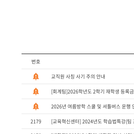
다문화교육복
번호
교직원 사칭 사기 주의 안내
[회계팀]2026학년도 2학기 재학생 등록금
2026년 여름방학 스쿨 및 셔틀버스 운행 
2179
[교육혁신센터] 2024년도 학습법특강(팀