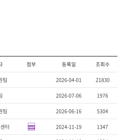
사회복지
다문화교육
다문화사회복지융합
자
첨부
등록일
조회수
원팀
2026-04-01
21830
팀
2026-07-06
1976
원팀
2026-06-16
5304
신센터
2024-11-19
1347