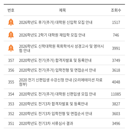
번호
제목
조회수
2026학년도 후기(추가) 대학원 신입학 모집 안내
1517
2026학년도 2학기 대학원 재입학 모집 안내
746
2026학년도 신학대학원 목회학석사 성경고사 및 영어시
3991
험 안내
357
2020학년도 전기(추가) 합격자발표 및 등록안내
3749
356
2020학년도 전기(추가) 입학전형 및 면접순서 안내
3618
2020 전기 신편입생 수강신청 안내 (오리에테이션 자료
355
4048
첨부)
354
2020학년도 전기(추가) 대학원 신편입생 모집 안내
11085
353
2020학년도 전기3차 합격자발표 및 등록안내
3827
352
2020학년도 전기3차 입학전형 및 면접순서 안내
3603
351
2020학년도 전기3차 서류심사 결과
3496