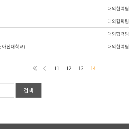
대외협력팀
대외협력팀
대외협력팀
: 아신대학교)
대외협력팀
처
이
11
12
13
14
음
전
검색