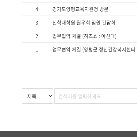
4
경기도양평교육지원청 방문
3
신학대학원 원우회 임원 간담회
2
업무협약 체결 (히즈쇼 : 아신대)
1
업무협약 체결 (양평군 정신건강복지센터 
하