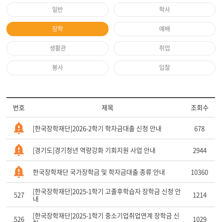
일반
학사
장학
예배
생활관
취업
봉사
입찰
번호
제목
조회수
[한국장학재단]2026-2학기 학자금대출 신청 안내
678
[경기도]경기청년 역량강화 기회지원 사업 안내
2944
한국장학재단 국가장학금 및 학자금대출 종류 안내
10360
[한국장학재단]2025-1학기 고졸후학습자 장학금 신청 안
527
1214
내
[한국장학재단]2025-1학기 중소기업취업연계 장학금 신
526
1029