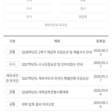
전체
공통
수시
정시
추가
편입학
재외국민과 외국인
구분
제목
등록일
2026-06-2
공통
2026학년도 2학기 재입학 모집요강 및 제출서식 안내
3
2026-05-2
수시
2027학년도 수시모집요강 및 인터넷접수 안내
7
재외국민
2026-05-2
2027학년도 재외국민과 외국인 특별전형 모집요강
7
과 외국인
2026-05-0
공통
2028학년도 대학입학전형시행계획
4
2020-09-1
공통
대학 입학 결과 이의신청
6