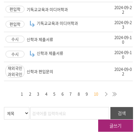
2024-09-2
편입학
기독교교육과 미디어학과
2
2024-09-2
기독교교육과 미디어학과
편입학
3
2024-09-1
수시
신학과 제출서류
0
2024-09-1
신학과 제출서류
수시
0
재외국민
2024-09-0
신학과 편입문의
2
과외국인
막
음
지
다
마
1
2
3
4
5
6
7
8
9
10
검색
글쓰기