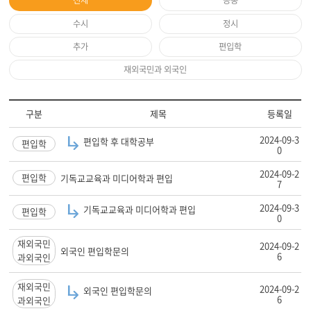
전체
공통
수시
정시
추가
편입학
재외국민과 외국인
구분
제목
등록일
2024-09-3
편입학 후 대학공부
편입학
0
2024-09-2
편입학
기독교교육과 미디어학과 편입
7
2024-09-3
기독교교육과 미디어학과 편입
편입학
0
재외국민
2024-09-2
외국인 편입학문의
6
과외국인
재외국민
2024-09-2
외국인 편입학문의
6
과외국인