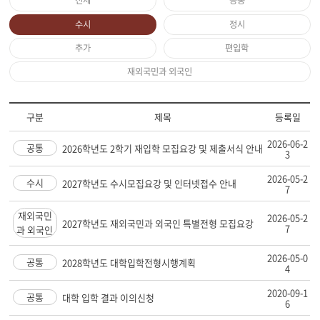
전체
공통
수시
정시
추가
편입학
재외국민과 외국인
구분
제목
등록일
2026-06-2
공통
2026학년도 2학기 재입학 모집요강 및 제출서식 안내
3
2026-05-2
수시
2027학년도 수시모집요강 및 인터넷접수 안내
7
재외국민
2026-05-2
2027학년도 재외국민과 외국인 특별전형 모집요강
7
과 외국인
2026-05-0
공통
2028학년도 대학입학전형시행계획
4
2020-09-1
공통
대학 입학 결과 이의신청
6